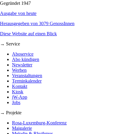
Gegründet 1947
Ausgabe von heute
Herausgegeben von 3079 GenossInnen
Diese Website auf einen Blick
→ Service
Aboservice
Abo kündigen
Newsletter
Werben
Veranstaltungen
Terminkalender
Kontakt
Kiosk
jW-App
Jobs
→ Projekte
Rosa-Luxemburg-Konferenz
Maigalerie
Melodie & Rhythmus