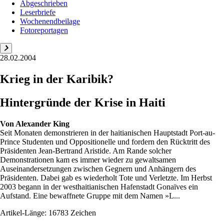
Abgeschrieben
Leserbriefe
Wochenendbeilage
Fotoreportagen
28.02.2004
Krieg in der Karibik?
Hintergründe der Krise in Haiti
Von
Alexander King
Seit Monaten demonstrieren in der haitianischen Hauptstadt Port-au-
Prince Studenten und Oppositionelle und fordern den Rücktritt des
Präsidenten Jean-Bertrand Aristide. Am Rande solcher
Demonstrationen kam es immer wieder zu gewaltsamen
Auseinandersetzungen zwischen Gegnern und Anhängern des
Präsidenten. Dabei gab es wiederholt Tote und Verletzte. Im Herbst
2003 begann in der westhaitianischen Hafenstadt Gonaïves ein
Aufstand. Eine bewaffnete Gruppe mit dem Namen »L...
Artikel-Länge: 16783 Zeichen