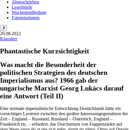
Abgeschrieben
Leserbriefe
Wochenendbeilage
Fotoreportagen
20.08.2022
Klassiker
Phantastische Kurzsichtigkeit
Was macht die Besonderheit der
politischen Strategien des deutschen
Imperialismus aus? 1966 gab der
ungarische Marxist Georg Lukács darauf
eine Antwort (Teil II)
Eine normale imperialistische Entwicklung Deutschlands hätte ein
vorsichtiges Lavieren zwischen den großen Interessengegensätzen der
Zeit – England – Russland, Russland – Österreich, England –
Frankreich etc. – erfordert, das Durchsetzen von Etappenzielen auf
dem Wege eines do ut des (ich gebe, damit du gibst). Ohne auf Details