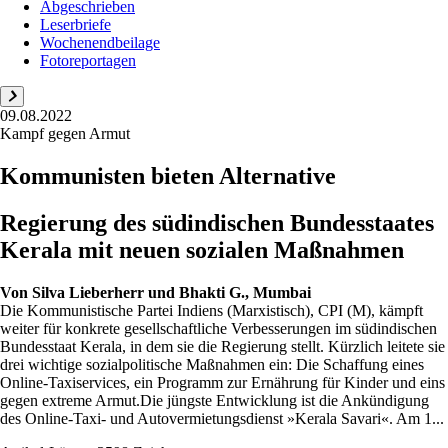
Abgeschrieben
Leserbriefe
Wochenendbeilage
Fotoreportagen
09.08.2022
Kampf gegen Armut
Kommunisten bieten Alternative
Regierung des südindischen Bundesstaates
Kerala mit neuen sozialen Maßnahmen
Von
Silva Lieberherr und Bhakti G., Mumbai
Die Kommunistische Partei Indiens (Marxistisch), CPI (M), kämpft
weiter für konkrete gesellschaftliche Verbesserungen im südindischen
Bundesstaat Kerala, in dem sie die Regierung stellt. Kürzlich leitete sie
drei wichtige sozialpolitische Maßnahmen ein: Die Schaffung eines
Online-Taxiservices, ein Programm zur Ernährung für Kinder und eins
gegen extreme Armut.Die jüngste Entwicklung ist die Ankündigung
des Online-Taxi- und Autovermietungsdienst »Kerala Savari«. Am 1...