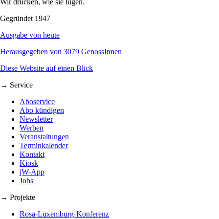
Wir drucken, wie sie lügen.
Gegründet 1947
Ausgabe von heute
Herausgegeben von 3079 GenossInnen
Diese Website auf einen Blick
→ Service
Aboservice
Abo kündigen
Newsletter
Werben
Veranstaltungen
Terminkalender
Kontakt
Kiosk
jW-App
Jobs
→ Projekte
Rosa-Luxemburg-Konferenz