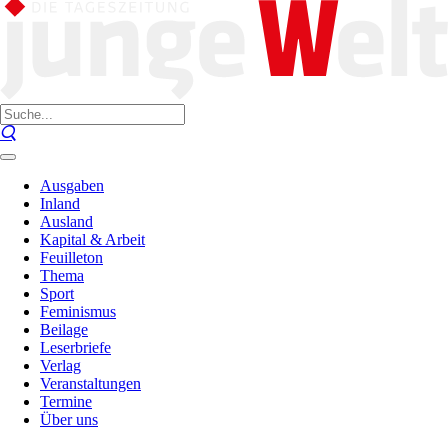
Ausgaben
Inland
Ausland
Kapital & Arbeit
Feuilleton
Thema
Sport
Feminismus
Beilage
Leserbriefe
Verlag
Veranstaltungen
Termine
Über uns