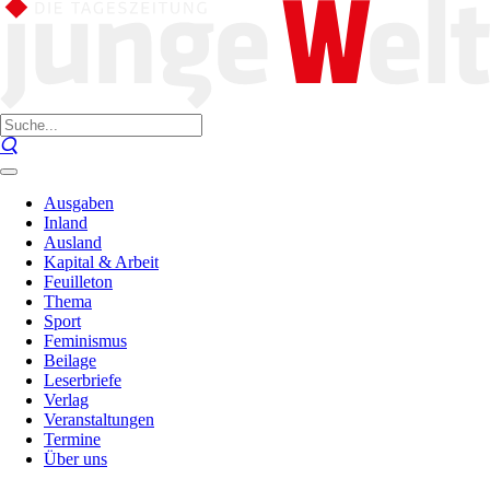
Ausgaben
Inland
Ausland
Kapital & Arbeit
Feuilleton
Thema
Sport
Feminismus
Beilage
Leserbriefe
Verlag
Veranstaltungen
Termine
Über uns