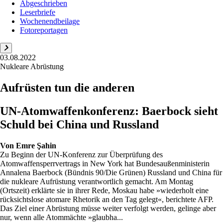
Abgeschrieben
Leserbriefe
Wochenendbeilage
Fotoreportagen
03.08.2022
Nukleare Abrüstung
Aufrüsten tun die anderen
UN-Atomwaffenkonferenz: Baerbock sieht
Schuld bei China und Russland
Von
Emre Şahin
Zu Beginn der UN-Konferenz zur Überprüfung des
Atomwaffensperrvertrags in New York hat Bundesaußenministerin
Annalena Baerbock (Bündnis 90/Die Grünen) Russland und China für
die nukleare Aufrüstung verantwortlich gemacht. Am Montag
(Ortszeit) erklärte sie in ihrer Rede, Moskau habe »wiederholt eine
rücksichtslose atomare Rhetorik an den Tag gelegt«, berichtete AFP.
Das Ziel einer Abrüstung müsse weiter verfolgt werden, gelinge aber
nur, wenn alle Atommächte »glaubha...