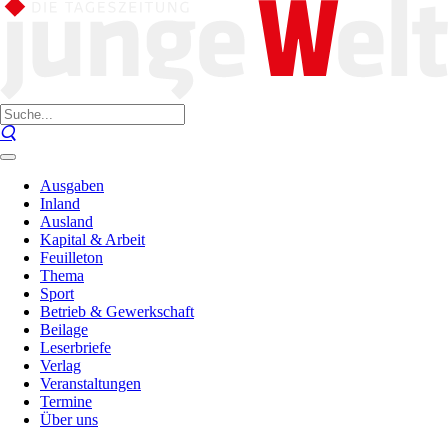
Ausgaben
Inland
Ausland
Kapital & Arbeit
Feuilleton
Thema
Sport
Betrieb & Gewerkschaft
Beilage
Leserbriefe
Verlag
Veranstaltungen
Termine
Über uns