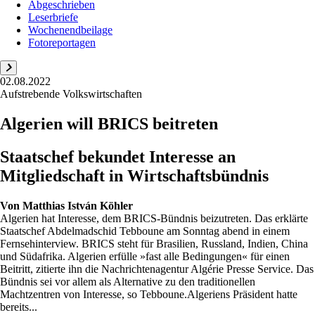
Abgeschrieben
Leserbriefe
Wochenendbeilage
Fotoreportagen
02.08.2022
Aufstrebende Volkswirtschaften
Algerien will BRICS beitreten
Staatschef bekundet Interesse an
Mitgliedschaft in Wirtschaftsbündnis
Von
Matthias István Köhler
Algerien hat Interesse, dem BRICS-Bündnis beizutreten. Das erklärte
Staatschef Abdelmadschid Tebboune am Sonntag abend in einem
Fernsehinterview. BRICS steht für Brasilien, Russland, Indien, China
und Südafrika. Algerien erfülle »fast alle Bedingungen« für einen
Beitritt, zitierte ihn die Nachrichtenagentur Algérie Presse Service. Das
Bündnis sei vor allem als Alternative zu den traditionellen
Machtzentren von Interesse, so Tebboune.Algeriens Präsident hatte
bereits...