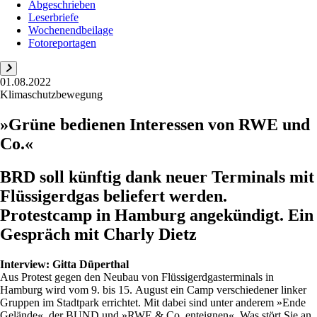
Abgeschrieben
Leserbriefe
Wochenendbeilage
Fotoreportagen
01.08.2022
Klimaschutzbewegung
»Grüne bedienen Interessen von RWE und
Co.«
BRD soll künftig dank neuer Terminals mit
Flüssigerdgas beliefert werden.
Protestcamp in Hamburg angekündigt. Ein
Gespräch mit Charly Dietz
Interview:
Gitta Düperthal
Aus Protest gegen den Neubau von Flüssigerdgasterminals in
Hamburg wird vom 9. bis 15. August ein Camp verschiedener linker
Gruppen im Stadtpark errichtet. Mit dabei sind unter anderem »Ende
Gelände«, der BUND und »RWE & Co. enteignen«. Was stört Sie an