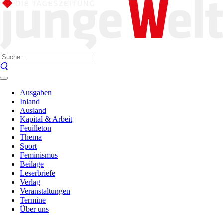
Ausgaben
Inland
Ausland
Kapital & Arbeit
Feuilleton
Thema
Sport
Feminismus
Beilage
Leserbriefe
Verlag
Veranstaltungen
Termine
Über uns