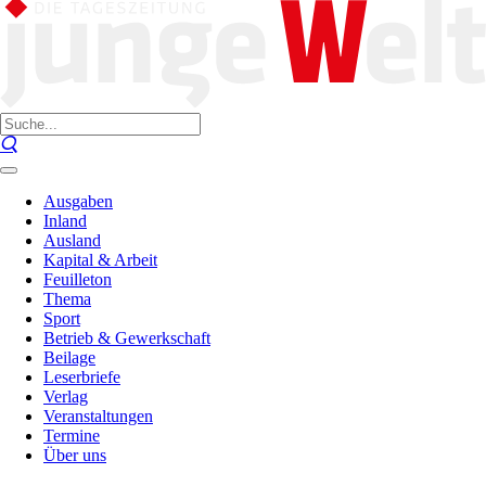
Ausgaben
Inland
Ausland
Kapital & Arbeit
Feuilleton
Thema
Sport
Betrieb & Gewerkschaft
Beilage
Leserbriefe
Verlag
Veranstaltungen
Termine
Über uns