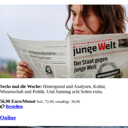
Sechs mal die Woche:
Hintergrund und Analysen, Kultur,
Wissenschaft und Politik. Und Samstag acht Seiten extra.
56,90 Euro/Monat
Soli: 72,90, ermäßigt: 38,90
Bestellen
Online