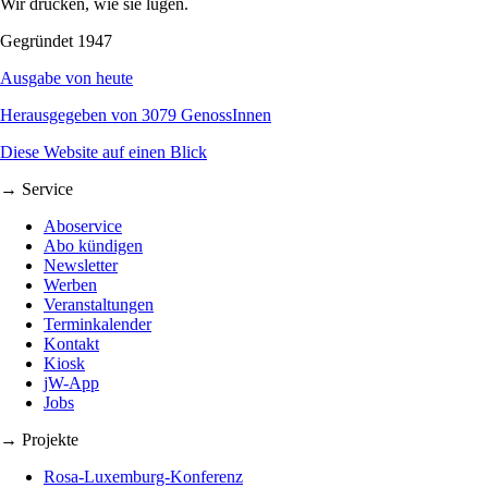
Wir drucken, wie sie lügen.
Gegründet 1947
Ausgabe von heute
Herausgegeben von 3079 GenossInnen
Diese Website auf einen Blick
→ Service
Aboservice
Abo kündigen
Newsletter
Werben
Veranstaltungen
Terminkalender
Kontakt
Kiosk
jW-App
Jobs
→ Projekte
Rosa-Luxemburg-Konferenz