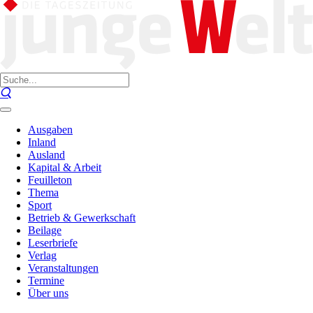
Ausgaben
Inland
Ausland
Kapital & Arbeit
Feuilleton
Thema
Sport
Betrieb & Gewerkschaft
Beilage
Leserbriefe
Verlag
Veranstaltungen
Termine
Über uns