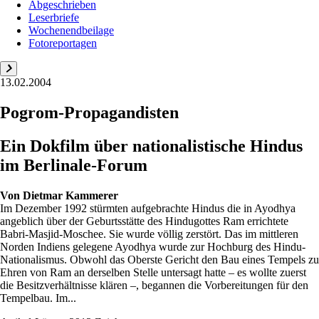
Abgeschrieben
Leserbriefe
Wochenendbeilage
Fotoreportagen
13.02.2004
Pogrom-Propagandisten
Ein Dokfilm über nationalistische Hindus
im Berlinale-Forum
Von
Dietmar Kammerer
Im Dezember 1992 stürmten aufgebrachte Hindus die in Ayodhya
angeblich über der Geburtsstätte des Hindugottes Ram errichtete
Babri-Masjid-Moschee. Sie wurde völlig zerstört. Das im mittleren
Norden Indiens gelegene Ayodhya wurde zur Hochburg des Hindu-
Nationalismus. Obwohl das Oberste Gericht den Bau eines Tempels zu
Ehren von Ram an derselben Stelle untersagt hatte – es wollte zuerst
die Besitzverhältnisse klären –, begannen die Vorbereitungen für den
Tempelbau. Im...