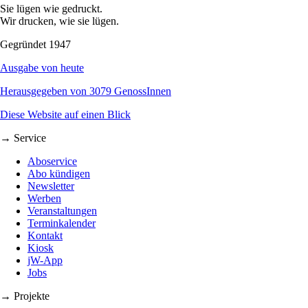
Sie lügen wie gedruckt.
Wir drucken, wie sie lügen.
Gegründet 1947
Ausgabe von heute
Herausgegeben von 3079 GenossInnen
Diese Website auf einen Blick
→ Service
Aboservice
Abo kündigen
Newsletter
Werben
Veranstaltungen
Terminkalender
Kontakt
Kiosk
jW-App
Jobs
→ Projekte