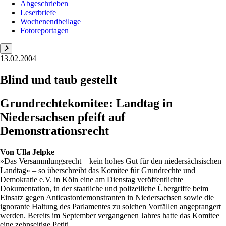
Abgeschrieben
Leserbriefe
Wochenendbeilage
Fotoreportagen
13.02.2004
Blind und taub gestellt
Grundrechtekomitee: Landtag in
Niedersachsen pfeift auf
Demonstrationsrecht
Von
Ulla Jelpke
»Das Versammlungsrecht – kein hohes Gut für den niedersächsischen
Landtag« – so überschreibt das Komitee für Grundrechte und
Demokratie e.V. in Köln eine am Dienstag veröffentlichte
Dokumentation, in der staatliche und polizeiliche Übergriffe beim
Einsatz gegen Anticastordemonstranten in Niedersachsen sowie die
ignorante Haltung des Parlamentes zu solchen Vorfällen angeprangert
werden. Bereits im September vergangenen Jahres hatte das Komitee
eine zehnseitige Petiti...