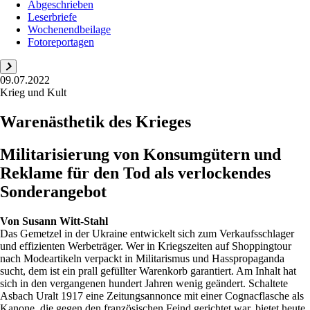
Abgeschrieben
Leserbriefe
Wochenendbeilage
Fotoreportagen
09.07.2022
Krieg und Kult
Warenästhetik des Krieges
Militarisierung von Konsumgütern und
Reklame für den Tod als verlockendes
Sonderangebot
Von
Susann Witt-Stahl
Das Gemetzel in der Ukraine entwickelt sich zum Verkaufsschlager
und effizienten Werbeträger. Wer in Kriegszeiten auf Shoppingtour
nach Modeartikeln verpackt in Militarismus und Hasspropaganda
sucht, dem ist ein prall gefüllter Warenkorb garantiert. Am Inhalt hat
sich in den vergangenen hundert Jahren wenig geändert. Schaltete
Asbach Uralt 1917 eine Zeitungsannonce mit einer Cognacflasche als
Kanone, die gegen den französischen Feind gerichtet war, bietet heute