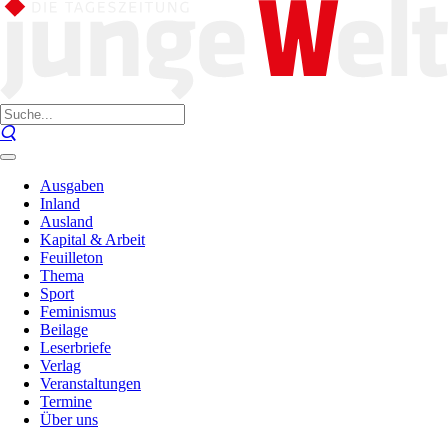
Ausgaben
Inland
Ausland
Kapital & Arbeit
Feuilleton
Thema
Sport
Feminismus
Beilage
Leserbriefe
Verlag
Veranstaltungen
Termine
Über uns