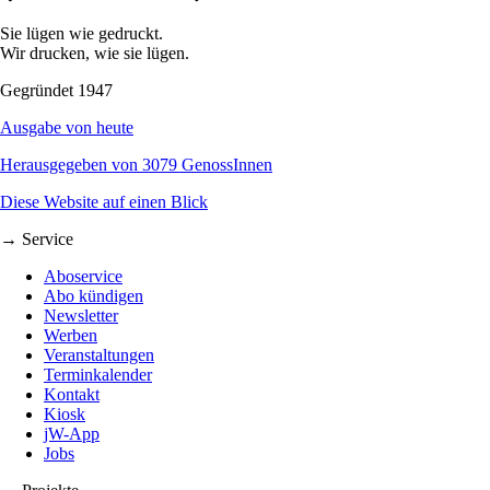
Sie lügen wie gedruckt.
Wir drucken, wie sie lügen.
Gegründet 1947
Ausgabe von heute
Herausgegeben von 3079 GenossInnen
Diese Website auf einen Blick
→ Service
Aboservice
Abo kündigen
Newsletter
Werben
Veranstaltungen
Terminkalender
Kontakt
Kiosk
jW-App
Jobs