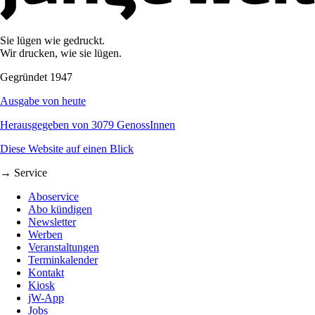
Sie lügen wie gedruckt.
Wir drucken, wie sie lügen.
Gegründet 1947
Ausgabe von heute
Herausgegeben von 3079 GenossInnen
Diese Website auf einen Blick
→ Service
Aboservice
Abo kündigen
Newsletter
Werben
Veranstaltungen
Terminkalender
Kontakt
Kiosk
jW-App
Jobs