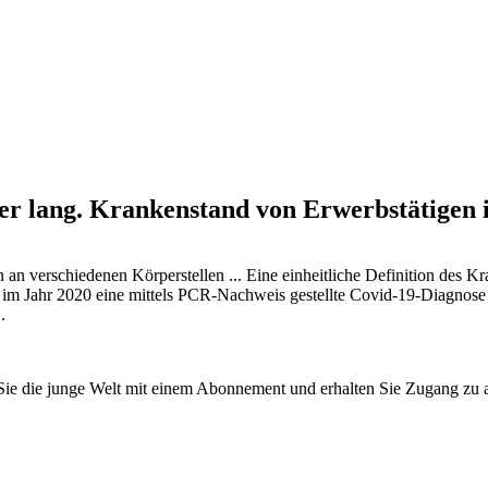
aber lang. Krankenstand von Erwerbstätigen
n verschiedenen Körperstellen ... Eine einheitliche Definition des Kra
 im Jahr 2020 eine mittels PCR-Nachweis gestellte Covid-19-Diagnose
.
n Sie die junge Welt mit einem Abonnement und erhalten Sie Zugang z