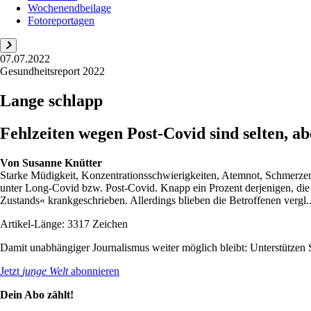
Wochenendbeilage
Fotoreportagen
07.07.2022
Gesundheitsreport 2022
Lange schlapp
Fehlzeiten wegen Post-Covid sind selten, 
Von
Susanne Knütter
Starke Müdigkeit, Konzentrationsschwierigkeiten, Atemnot, Schmerzen a
unter Long-Covid bzw. Post-Covid. Knapp ein Prozent derjenigen, die
Zustands« krankgeschrieben. Allerdings blieben die Betroffenen vergl..
Artikel-Länge: 3317 Zeichen
Damit unabhängiger Journalismus weiter möglich bleibt: Unterstütze
Jetzt
junge Welt
abonnieren
Dein Abo zählt!