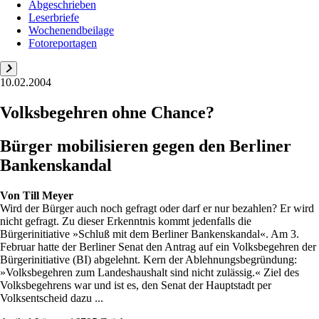
Abgeschrieben
Leserbriefe
Wochenendbeilage
Fotoreportagen
10.02.2004
Volksbegehren ohne Chance?
Bürger mobilisieren gegen den Berliner
Bankenskandal
Von
Till Meyer
Wird der Bürger auch noch gefragt oder darf er nur bezahlen? Er wird
nicht gefragt. Zu dieser Erkenntnis kommt jedenfalls die
Bürgerinitiative »Schluß mit dem Berliner Bankenskandal«. Am 3.
Februar hatte der Berliner Senat den Antrag auf ein Volksbegehren der
Bürgerinitiative (BI) abgelehnt. Kern der Ablehnungsbegründung:
»Volksbegehren zum Landeshaushalt sind nicht zulässig.« Ziel des
Volksbegehrens war und ist es, den Senat der Hauptstadt per
Volksentscheid dazu ...