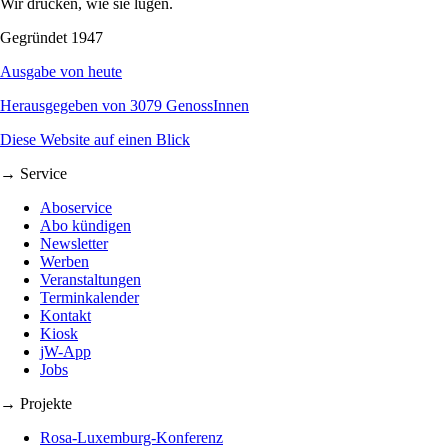
Wir drucken, wie sie lügen.
Gegründet 1947
Ausgabe von heute
Herausgegeben von 3079 GenossInnen
Diese Website auf einen Blick
→ Service
Aboservice
Abo kündigen
Newsletter
Werben
Veranstaltungen
Terminkalender
Kontakt
Kiosk
jW-App
Jobs
→ Projekte
Rosa-Luxemburg-Konferenz