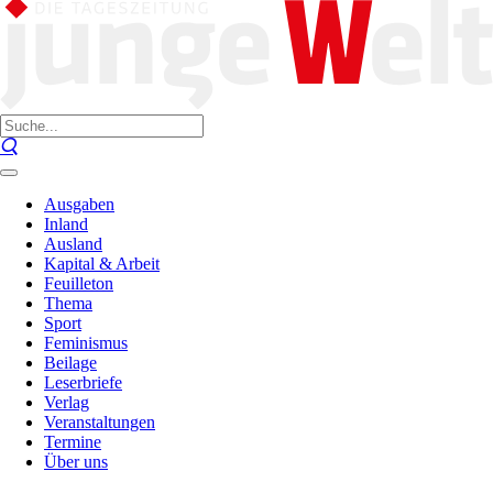
Ausgaben
Inland
Ausland
Kapital & Arbeit
Feuilleton
Thema
Sport
Feminismus
Beilage
Leserbriefe
Verlag
Veranstaltungen
Termine
Über uns