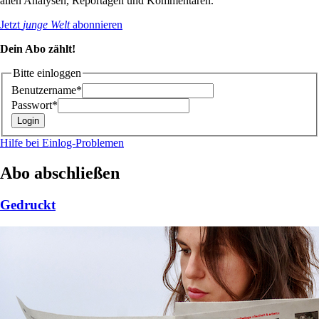
allen Analysen, Reportagen und Kommentaren.
Jetzt
junge Welt
abonnieren
Dein Abo zählt!
Bitte einloggen
Benutzername*
Passwort*
Hilfe bei Einlog-Problemen
Abo abschließen
Gedruckt