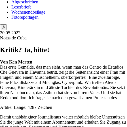
Abgeschrieben
Leserbriefe
Wochenendbeilage
Fotoreportagen
20.05.2022
Notas de Cuba
Kritik? Ja, bitte!
Von
Ken Merten
Das erste Gemälde, das man sieht, wenn man das Centro de Estudios
Che Guevara in Havanna betritt, zeigt die Seitenansicht einer Frau mit
Flügeln und einem Muschelhelm, oberkörperfrei. Eine zweifarbige,
feine Filzstiftskizze auf Milchglas. Cyberpunk. Wir treffen Aleida
Guevara, Kinderärztin und älteste Tochter des Revolutionärs. Sie setzt
ihren Nasobuco ab, das Asthma hat sie von ihrem Vater. Und sie hat
Redekondition. Ich frage sie nach den gewaltsamen Protesten des...
Artikel-Länge: 4287 Zeichen
Damit unabhängiger Journalismus weiter möglich bleibt: Unterstützen
Sie die junge Welt mit einem Abonnement und erhalten Sie Zugang zu