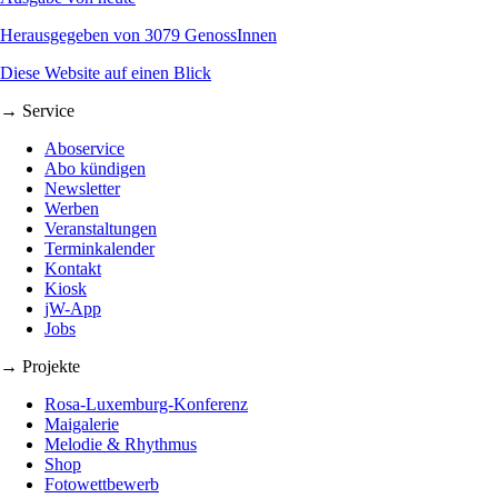
Herausgegeben von 3079 GenossInnen
Diese Website auf einen Blick
→ Service
Aboservice
Abo kündigen
Newsletter
Werben
Veranstaltungen
Terminkalender
Kontakt
Kiosk
jW-App
Jobs
→ Projekte
Rosa-Luxemburg-Konferenz
Maigalerie
Melodie & Rhythmus
Shop
Fotowettbewerb