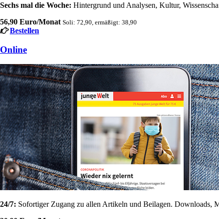
Sechs mal die Woche:
Hintergrund und Analysen, Kultur, Wissenschaft
56,90 Euro/Monat
Soli: 72,90, ermäßigt: 38,90
Bestellen
Online
24/7:
Sofortiger Zugang zu allen Artikeln und Beilagen. Downloads, M