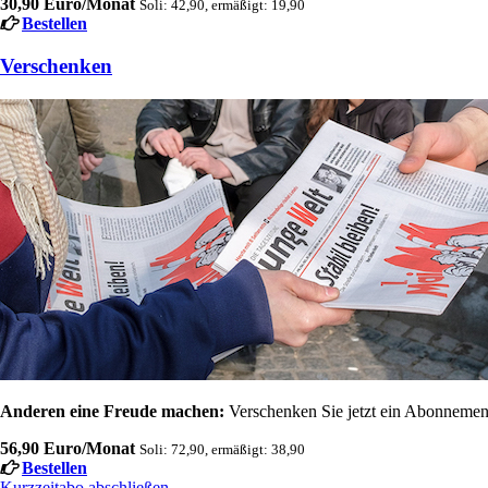
30,90 Euro/Monat
Soli: 42,90, ermäßigt: 19,90
Bestellen
Verschenken
Anderen eine Freude machen:
Verschenken Sie jetzt ein Abonnement
56,90 Euro/Monat
Soli: 72,90, ermäßigt: 38,90
Bestellen
Kurzzeitabo abschließen