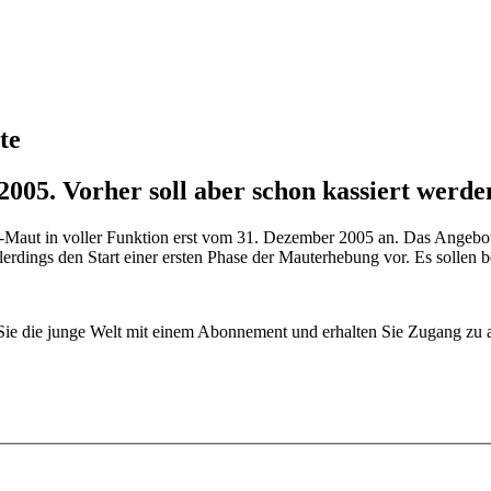
te
 2005. Vorher soll aber schon kassiert werde
w-Maut in voller Funktion erst vom 31. Dezember 2005 an. Das Angebot
dings den Start einer ersten Phase der Mauterhebung vor. Es sollen be
n Sie die junge Welt mit einem Abonnement und erhalten Sie Zugang z