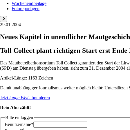
Wochenendbeilage
Fotoreportagen
29.01.2004
Neues Kapitel in unendlicher Mautgeschich
Toll Collect plant richtigen Start erst Ende
Das Mautbetreiberkonsortium Toll Collect garantiert den Start der Lk
(SPD) am Dienstag übergeben haben, sieht zum 31. Dezember 2004 aller
Artikel-Länge: 1163 Zeichen
Damit unabhängiger Journalismus weiter möglich bleibt: Unterstütze
Jetzt
junge Welt
abonnieren
Dein Abo zählt!
Bitte einloggen
Benutzername*