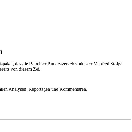
n
spaket, das die Betreiber Bundesverkehrsminister Manfred Stolpe
reits von diesem Zei...
u allen Analysen, Reportagen und Kommentaren.