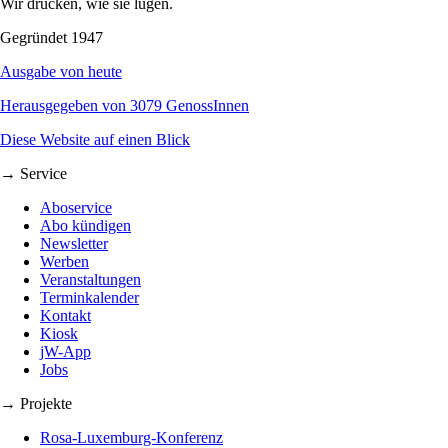
Wir drucken, wie sie lügen.
Gegründet 1947
Ausgabe von heute
Herausgegeben von 3079 GenossInnen
Diese Website auf einen Blick
→ Service
Aboservice
Abo kündigen
Newsletter
Werben
Veranstaltungen
Terminkalender
Kontakt
Kiosk
jW-App
Jobs
→ Projekte
Rosa-Luxemburg-Konferenz