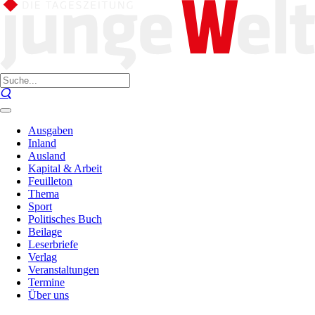
Ausgaben
Inland
Ausland
Kapital & Arbeit
Feuilleton
Thema
Sport
Politisches Buch
Beilage
Leserbriefe
Verlag
Veranstaltungen
Termine
Über uns