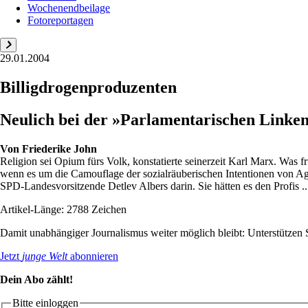
Wochenendbeilage
Fotoreportagen
29.01.2004
Billigdrogenproduzenten
Neulich bei der »Parlamentarischen Linke
Von
Friederike John
Religion sei Opium fürs Volk, konstatierte seinerzeit Karl Marx. Was f
wenn es um die Camouflage der sozialräuberischen Intentionen von 
SPD-Landesvorsitzende Detlev Albers darin. Sie hätten es den Profis ..
Artikel-Länge: 2788 Zeichen
Damit unabhängiger Journalismus weiter möglich bleibt: Unterstütze
Jetzt
junge Welt
abonnieren
Dein Abo zählt!
Bitte einloggen