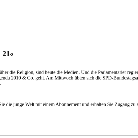
n 21«
rüher die Religion, sind heute die Medien. Und die Parlamentarier regie
Agenda 2010 & Co. geht. Am Mittwoch übten sich die SPD-Bundestags
.
n Sie die junge Welt mit einem Abonnement und erhalten Sie Zugang z