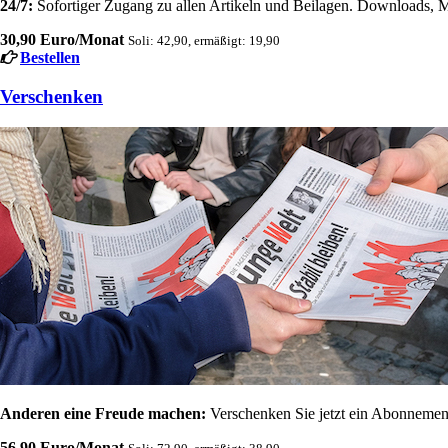
24/7:
Sofortiger Zugang zu allen Artikeln und Beilagen. Downloads, M
30,90 Euro/Monat
Soli: 42,90, ermäßigt: 19,90
Bestellen
Verschenken
Anderen eine Freude machen:
Verschenken Sie jetzt ein Abonnement
56,90 Euro/Monat