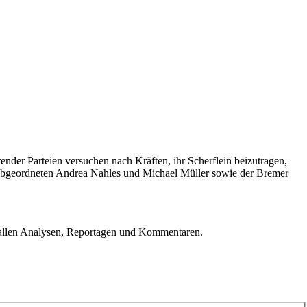
render Parteien versuchen nach Kräften, ihr Scherflein beizutragen,
abgeordneten Andrea Nahles und Michael Müller sowie der Bremer
u allen Analysen, Reportagen und Kommentaren.