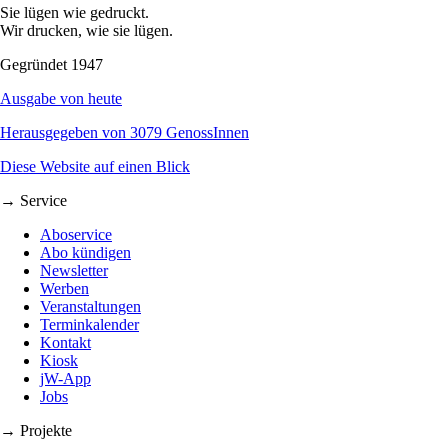
Sie lügen wie gedruckt.
Wir drucken, wie sie lügen.
Gegründet 1947
Ausgabe von heute
Herausgegeben von 3079 GenossInnen
Diese Website auf einen Blick
→ Service
Aboservice
Abo kündigen
Newsletter
Werben
Veranstaltungen
Terminkalender
Kontakt
Kiosk
jW-App
Jobs
→ Projekte