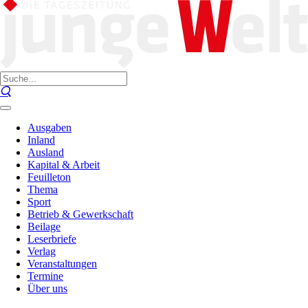
Ausgaben
Inland
Ausland
Kapital & Arbeit
Feuilleton
Thema
Sport
Betrieb & Gewerkschaft
Beilage
Leserbriefe
Verlag
Veranstaltungen
Termine
Über uns