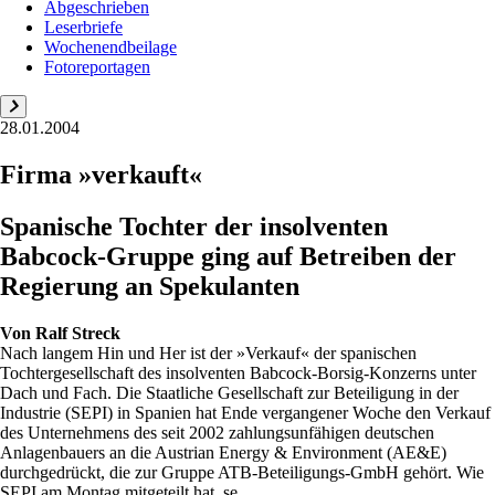
Abgeschrieben
Leserbriefe
Wochenendbeilage
Fotoreportagen
28.01.2004
Firma »verkauft«
Spanische Tochter der insolventen
Babcock-Gruppe ging auf Betreiben der
Regierung an Spekulanten
Von
Ralf Streck
Nach langem Hin und Her ist der »Verkauf« der spanischen
Tochtergesellschaft des insolventen Babcock-Borsig-Konzerns unter
Dach und Fach. Die Staatliche Gesellschaft zur Beteiligung in der
Industrie (SEPI) in Spanien hat Ende vergangener Woche den Verkauf
des Unternehmens des seit 2002 zahlungsunfähigen deutschen
Anlagenbauers an die Austrian Energy & Environment (AE&E)
durchgedrückt, die zur Gruppe ATB-Beteiligungs-GmbH gehört. Wie
SEPI am Montag mitgeteilt hat, se...