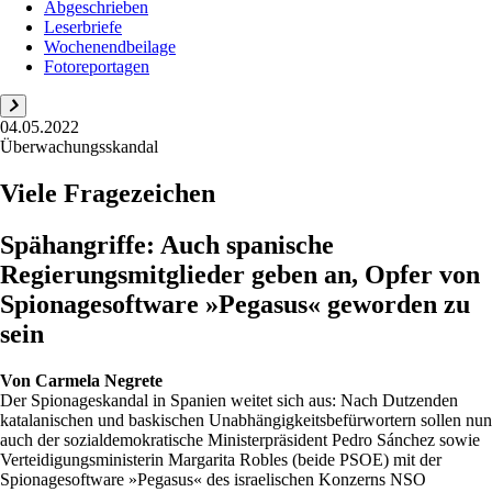
Abgeschrieben
Leserbriefe
Wochenendbeilage
Fotoreportagen
04.05.2022
Überwachungsskandal
Viele Fragezeichen
Spähangriffe: Auch spanische
Regierungsmitglieder geben an, Opfer von
Spionagesoftware »Pegasus« geworden zu
sein
Von
Carmela Negrete
Der Spionageskandal in Spanien weitet sich aus: Nach Dutzenden
katalanischen und baskischen Unabhängigkeitsbefürwortern sollen nun
auch der sozialdemokratische Ministerpräsident Pedro Sánchez sowie
Verteidigungsministerin Margarita Robles (beide PSOE) mit der
Spionagesoftware »Pegasus« des israelischen Konzerns NSO