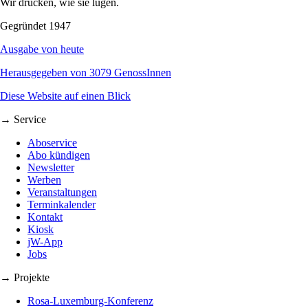
Wir drucken, wie sie lügen.
Gegründet 1947
Ausgabe von heute
Herausgegeben von 3079 GenossInnen
Diese Website auf einen Blick
→ Service
Aboservice
Abo kündigen
Newsletter
Werben
Veranstaltungen
Terminkalender
Kontakt
Kiosk
jW-App
Jobs
→ Projekte
Rosa-Luxemburg-Konferenz