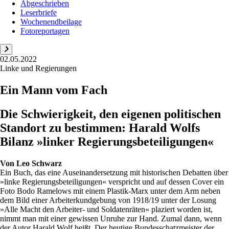
Abgeschrieben
Leserbriefe
Wochenendbeilage
Fotoreportagen
02.05.2022
Linke und Regierungen
Ein Mann vom Fach
Die Schwierigkeit, den eigenen politischen
Standort zu bestimmen: Harald Wolfs
Bilanz »linker Regierungsbeteiligungen«
Von
Leo Schwarz
Ein Buch, das eine Auseinandersetzung mit historischen Debatten über
»linke Regierungsbeteiligungen« verspricht und auf dessen Cover ein
Foto Bodo Ramelows mit einem Plastik-Marx unter dem Arm neben
dem Bild einer Arbeiterkundgebung von 1918/19 unter der Losung
»Alle Macht den Arbeiter- und Soldatenräten« plaziert worden ist,
nimmt man mit einer gewissen Unruhe zur Hand. Zumal dann, wenn
der Autor Harald Wolf heißt. Der heutige Bundesschatzmeister der