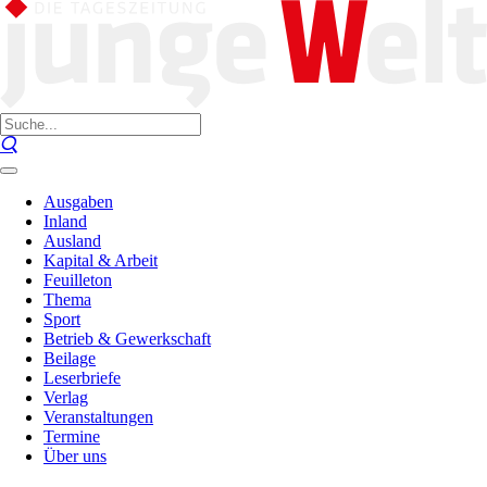
Ausgaben
Inland
Ausland
Kapital & Arbeit
Feuilleton
Thema
Sport
Betrieb & Gewerkschaft
Beilage
Leserbriefe
Verlag
Veranstaltungen
Termine
Über uns