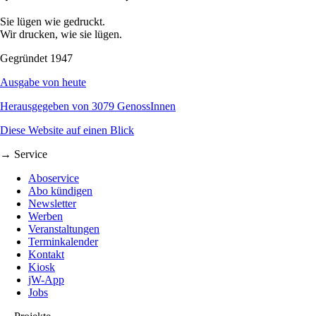
Sie lügen wie gedruckt.
Wir drucken, wie sie lügen.
Gegründet 1947
Ausgabe von heute
Herausgegeben von 3079 GenossInnen
Diese Website auf einen Blick
→ Service
Aboservice
Abo kündigen
Newsletter
Werben
Veranstaltungen
Terminkalender
Kontakt
Kiosk
jW-App
Jobs