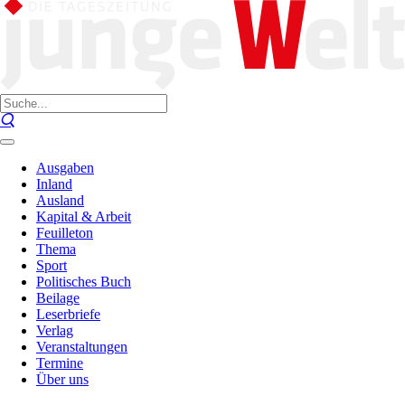
Ausgaben
Inland
Ausland
Kapital & Arbeit
Feuilleton
Thema
Sport
Politisches Buch
Beilage
Leserbriefe
Verlag
Veranstaltungen
Termine
Über uns