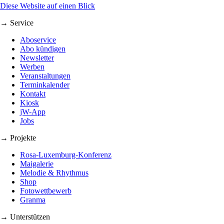
Diese Website auf einen Blick
→ Service
Aboservice
Abo kündigen
Newsletter
Werben
Veranstaltungen
Terminkalender
Kontakt
Kiosk
jW-App
Jobs
→ Projekte
Rosa-Luxemburg-Konferenz
Maigalerie
Melodie & Rhythmus
Shop
Fotowettbewerb
Granma
→ Unterstützen