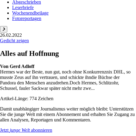
Abgeschrieben
Leserbriefe
Wochenendbeilage
Fotoreportagen
26.02.2022
Gedicht zeigen
Alles auf Hoffnung
Von
Gerd Adloff
Hermes war der Beste, nun gut, noch ohne Konkurrenznix DHL, so
musste Zeus auf ihn vertrauen, und schickte ihndie Büchse der
Pandora den Menschen anzudrehen.Doch Hermes, Schlitzohr,
Schussel, fauler Sackwar später nicht mehr zwe...
Artikel-Länge: 774 Zeichen
Damit unabhängiger Journalismus weiter möglich bleibt: Unterstützen
Sie die junge Welt mit einem Abonnement und erhalten Sie Zugang zu
allen Analysen, Reportagen und Kommentaren.
Jetzt
junge Welt
abonnieren