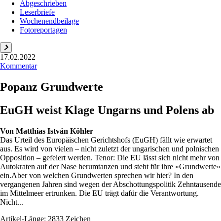
Abgeschrieben
Leserbriefe
Wochenendbeilage
Fotoreportagen
17.02.2022
Kommentar
Popanz Grundwerte
EuGH weist Klage Ungarns und Polens ab
Von
Matthias István Köhler
Das Urteil des Europäischen Gerichtshofs (EuGH) fällt wie erwartet
aus. Es wird von vielen – nicht zuletzt der ungarischen und polnischen
Opposition – gefeiert werden. Tenor: Die EU lässt sich nicht mehr von
Autokraten auf der Nase herumtanzen und steht für ihre »Grundwerte«
ein.Aber von welchen Grundwerten sprechen wir hier? In den
vergangenen Jahren sind wegen der Abschottungspolitik Zehntausende
im Mittelmeer ertrunken. Die EU trägt dafür die Verantwortung.
Nicht...
Artikel-Länge: 2833 Zeichen