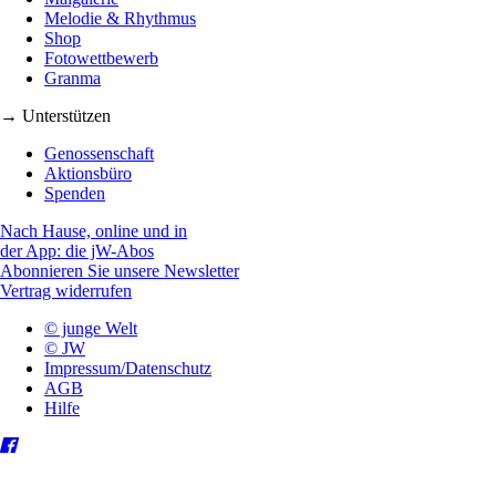
Melodie & Rhythmus
Shop
Fotowettbewerb
Granma
→ Unterstützen
Genossenschaft
Aktionsbüro
Spenden
Nach Hause, online und in
der App: die jW-Abos
Abonnieren Sie unsere Newsletter
Vertrag widerrufen
© junge Welt
© JW
Impressum/Datenschutz
AGB
Hilfe