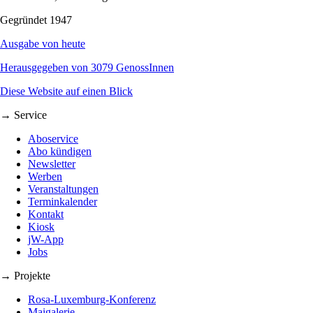
Gegründet 1947
Ausgabe von heute
Herausgegeben von 3079 GenossInnen
Diese Website auf einen Blick
→ Service
Aboservice
Abo kündigen
Newsletter
Werben
Veranstaltungen
Terminkalender
Kontakt
Kiosk
jW-App
Jobs
→ Projekte
Rosa-Luxemburg-Konferenz
Maigalerie