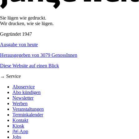
Sie lügen wie gedruckt.
Wir drucken, wie sie lügen.
Gegründet 1947
Ausgabe von heute
Herausgegeben von 3079 GenossInnen
Diese Website auf einen Blick
→ Service
Aboservice
Abo kündigen
Newsletter
Werben
Veranstaltungen
Terminkalender
Kontakt
Kiosk
jW-App
Jobs