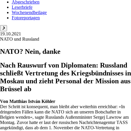
Abgeschrieben
Leserbriefe
Wochenendbeilage
Fotoreportagen
19.10.2021
NATO und Russland
NATO? Nein, danke
Nach Rauswurf von Diplomaten: Russland
schließt Vertretung des Kriegsbündnisses in
Moskau und zieht Personal der Mission aus
Brüssel ab
Von
Matthias István Köhler
Der Schritt ist konsequent, man bleibt aber weiterhin erreichbar: »In
dringenden Fällen kann die NATO sich an unseren Botschafter in
Belgien wenden«, sagte Russlands Außenminister Sergej Lawrow am
Montag. Zuvor hatte er laut der russischen Nachrichtenagentur TASS
angekündigt, dass ab dem 1. November die NATO-Vertretung in