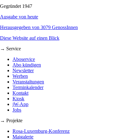
Gegründet 1947
Ausgabe von heute
Herausgegeben von 3079 GenossInnen
Diese Website auf einen Blick
→ Service
Aboservice
Abo kündigen
Newsletter
Werben
Veranstaltungen
Terminkalender
Kontakt
Kiosk
jW-App
Jobs
→ Projekte
Rosa-Luxemburg-Konferenz
Maigalerie