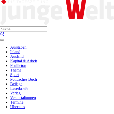
Ausgaben
Inland
Ausland
Kapital & Arbeit
Feuilleton
Thema
Sport
Politisches Buch
Beilage
Leserbriefe
Verlag
Veranstaltungen
Termine
Über uns