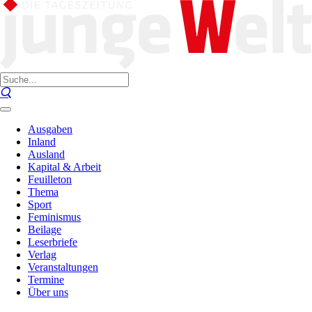
Ausgaben
Inland
Ausland
Kapital & Arbeit
Feuilleton
Thema
Sport
Feminismus
Beilage
Leserbriefe
Verlag
Veranstaltungen
Termine
Über uns