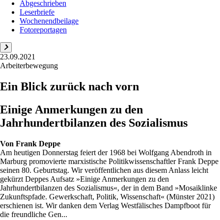
Abgeschrieben
Leserbriefe
Wochenendbeilage
Fotoreportagen
23.09.2021
Arbeiterbewegung
Ein Blick zurück nach vorn
Einige Anmerkungen zu den
Jahrhundertbilanzen des Sozialismus
Von
Frank Deppe
Am heutigen Donnerstag feiert der 1968 bei Wolfgang Abendroth in
Marburg promovierte marxistische Politikwissenschaftler Frank Deppe
seinen 80. Geburtstag. Wir veröffentlichen aus diesem Anlass leicht
gekürzt Deppes Aufsatz »Einige Anmerkungen zu den
Jahrhundertbilanzen des Sozialismus«, der in dem Band »Mosaiklinke
Zukunftspfade. Gewerkschaft, Politik, Wissenschaft« (Münster 2021)
erschienen ist. Wir danken dem Verlag Westfälisches Dampfboot für
die freundliche Gen...