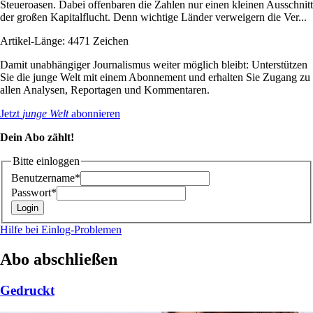
Steueroasen. Dabei offenbaren die Zahlen nur einen kleinen Ausschnitt
der großen Kapitalflucht. Denn wichtige Länder verweigern die Ver...
Artikel-Länge: 4471 Zeichen
Damit unabhängiger Journalismus weiter möglich bleibt: Unterstützen
Sie die junge Welt mit einem Abonnement und erhalten Sie Zugang zu
allen Analysen, Reportagen und Kommentaren.
Jetzt
junge Welt
abonnieren
Dein Abo zählt!
Bitte einloggen
Benutzername*
Passwort*
Hilfe bei Einlog-Problemen
Abo abschließen
Gedruckt