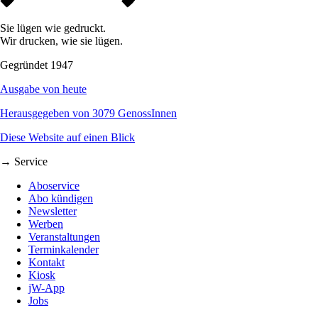
Sie lügen wie gedruckt.
Wir drucken, wie sie lügen.
Gegründet 1947
Ausgabe von heute
Herausgegeben von 3079 GenossInnen
Diese Website auf einen Blick
→ Service
Aboservice
Abo kündigen
Newsletter
Werben
Veranstaltungen
Terminkalender
Kontakt
Kiosk
jW-App
Jobs