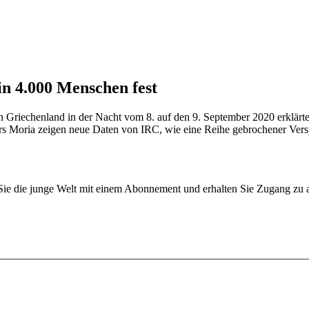
in 4.000 Menschen fest
in Griechenland in der Nacht vom 8. auf den 9. September 2020 erklär
rs Moria zeigen neue Daten von IRC, wie eine Reihe gebrochener Vers
n Sie die junge Welt mit einem Abonnement und erhalten Sie Zugang z