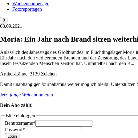
Wochenendbeilage
Fotoreportagen
08.09.2021
Moria: Ein Jahr nach Brand sitzen weiterh
Anlässlich des Jahrestags des Großbrandes im Flüchtlingslager Moria 
Ein Jahr nach den verheerenden Bränden und der Zerstörung des Lage
Inseln festsitzenden Menschen zerstört hat. Unmittelbar nach den B...
Artikel-Länge: 3139 Zeichen
Damit unabhängiger Journalismus weiter möglich bleibt: Unterstütze
Jetzt
junge Welt
abonnieren
Dein Abo zählt!
Bitte einloggen
Benutzername*
Passwort*