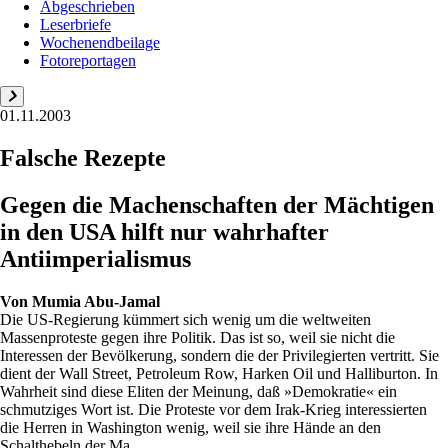
Abgeschrieben
Leserbriefe
Wochenendbeilage
Fotoreportagen
01.11.2003
Falsche Rezepte
Gegen die Machenschaften der Mächtigen
in den USA hilft nur wahrhafter
Antiimperialismus
Von
Mumia Abu-Jamal
Die US-Regierung kümmert sich wenig um die weltweiten
Massenproteste gegen ihre Politik. Das ist so, weil sie nicht die
Interessen der Bevölkerung, sondern die der Privilegierten vertritt. Sie
dient der Wall Street, Petroleum Row, Harken Oil und Halliburton. In
Wahrheit sind diese Eliten der Meinung, daß »Demokratie« ein
schmutziges Wort ist. Die Proteste vor dem Irak-Krieg interessierten
die Herren in Washington wenig, weil sie ihre Hände an den
Schalthebeln der Ma...