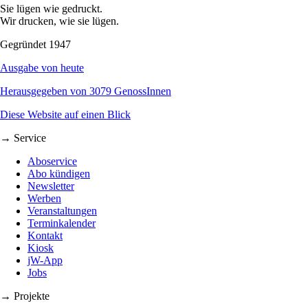
Sie lügen wie gedruckt.
Wir drucken, wie sie lügen.
Gegründet 1947
Ausgabe von heute
Herausgegeben von 3079 GenossInnen
Diese Website auf einen Blick
→ Service
Aboservice
Abo kündigen
Newsletter
Werben
Veranstaltungen
Terminkalender
Kontakt
Kiosk
jW-App
Jobs
→ Projekte