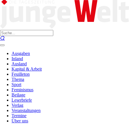
Ausgaben
Inland
Ausland
Kapital & Arbeit
Feuilleton
Thema
Sport
Feminismus
Beilage
Leserbriefe
Verlag
Veranstaltungen
Termine
Über uns