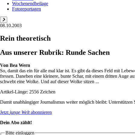
Wochenendbeilage
Fotoreportagen
08.10.2003
Rein theoretisch
Aus unserer Rubrik: Runde Sachen
Von
Bea Wern
So, damit das ein für alle mal klar ist. Es gibt da dieses Feld mit Le
fressen. Daneben eine kleinere, bunte Schar, mit einem dritten Auge au
schwebt eine Wolke. Und auf dieser Wolke sitzen ...
Artikel-Länge: 2556 Zeichen
Damit unabhängiger Journalismus weiter möglich bleibt: Unterstütze
Jetzt
junge Welt
abonnieren
Dein Abo zählt!
Bitte einloggen