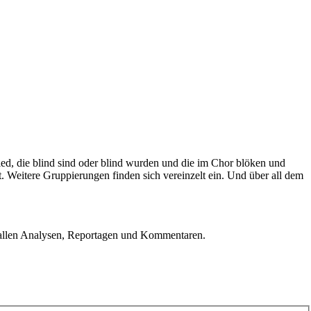
lied, die blind sind oder blind wurden und die im Chor blöken und
it. Weitere Gruppierungen finden sich vereinzelt ein. Und über all dem
u allen Analysen, Reportagen und Kommentaren.