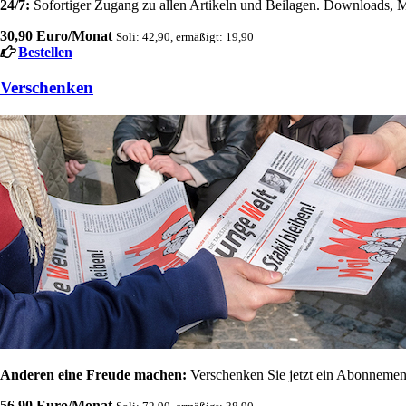
24/7:
Sofortiger Zugang zu allen Artikeln und Beilagen. Downloads, M
30,90 Euro/Monat
Soli: 42,90, ermäßigt: 19,90
Bestellen
Verschenken
Anderen eine Freude machen:
Verschenken Sie jetzt ein Abonnement
56,90 Euro/Monat