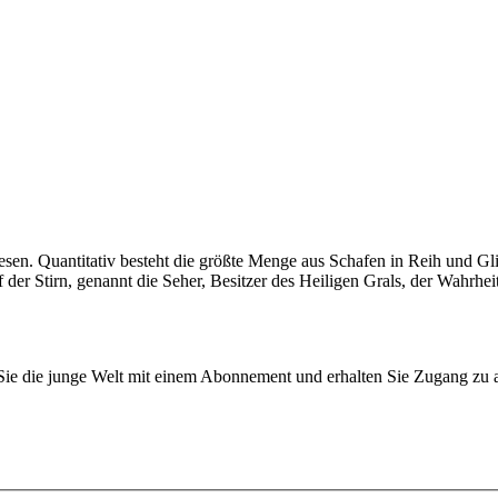
bewesen. Quantitativ besteht die größte Menge aus Schafen in Reih und G
f der Stirn, genannt die Seher, Besitzer des Heiligen Grals, der Wahrhe
n Sie die junge Welt mit einem Abonnement und erhalten Sie Zugang z