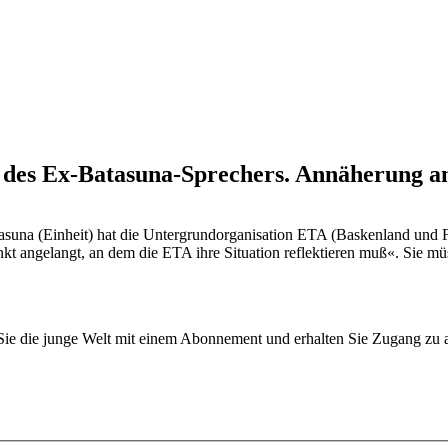
 des Ex-Batasuna-Sprechers. Annäherung an
suna (Einheit) hat die Untergrundorganisation ETA (Baskenland und Fre
kt angelangt, an dem die ETA ihre Situation reflektieren muß«. Sie müs
n Sie die junge Welt mit einem Abonnement und erhalten Sie Zugang z