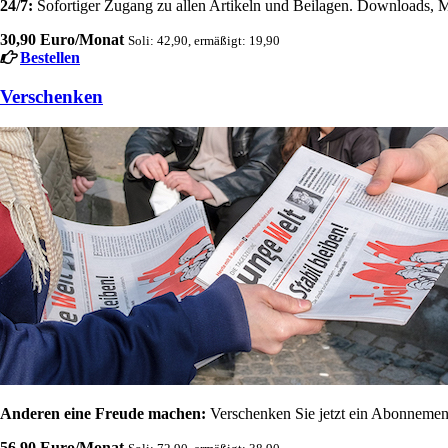
24/7:
Sofortiger Zugang zu allen Artikeln und Beilagen. Downloads, M
30,90 Euro/Monat
Soli: 42,90, ermäßigt: 19,90
Bestellen
Verschenken
Anderen eine Freude machen:
Verschenken Sie jetzt ein Abonnement
56,90 Euro/Monat