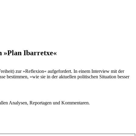
 »Plan Ibarretxe«
iheit) zur »Reflexion« aufgefordert. In einem Interview mit der
se bestimmen, »wie sie in der aktuellen politischen Situation besser
u allen Analysen, Reportagen und Kommentaren.