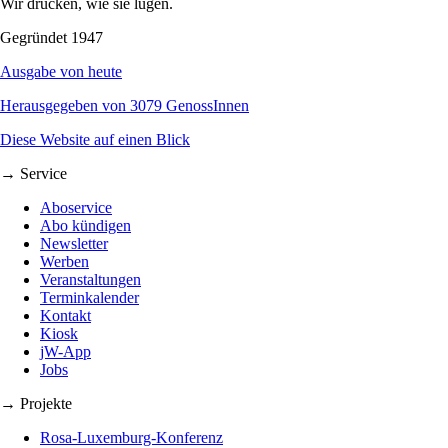
Wir drucken, wie sie lügen.
Gegründet 1947
Ausgabe von heute
Herausgegeben von 3079 GenossInnen
Diese Website auf einen Blick
→ Service
Aboservice
Abo kündigen
Newsletter
Werben
Veranstaltungen
Terminkalender
Kontakt
Kiosk
jW-App
Jobs
→ Projekte
Rosa-Luxemburg-Konferenz