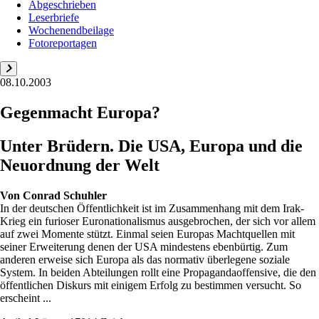
Abgeschrieben
Leserbriefe
Wochenendbeilage
Fotoreportagen
08.10.2003
Gegenmacht Europa?
Unter Brüdern. Die USA, Europa und die
Neuordnung der Welt
Von
Conrad Schuhler
In der deutschen Öffentlichkeit ist im Zusammenhang mit dem Irak-
Krieg ein furioser Euronationalismus ausgebrochen, der sich vor allem
auf zwei Momente stützt. Einmal seien Europas Machtquellen mit
seiner Erweiterung denen der USA mindestens ebenbürtig. Zum
anderen erweise sich Europa als das normativ überlegene soziale
System. In beiden Abteilungen rollt eine Propagandaoffensive, die den
öffentlichen Diskurs mit einigem Erfolg zu bestimmen versucht. So
erscheint ...