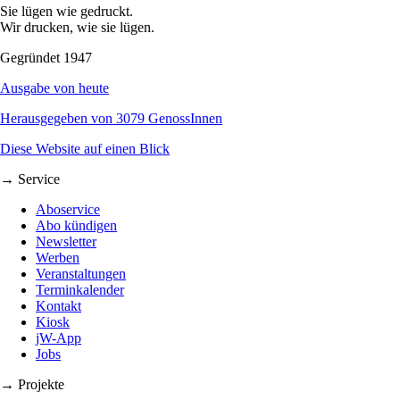
Sie lügen wie gedruckt.
Wir drucken, wie sie lügen.
Gegründet 1947
Ausgabe von heute
Herausgegeben von 3079 GenossInnen
Diese Website auf einen Blick
→ Service
Aboservice
Abo kündigen
Newsletter
Werben
Veranstaltungen
Terminkalender
Kontakt
Kiosk
jW-App
Jobs
→ Projekte