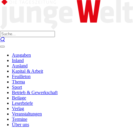
Ausgaben
Inland
Ausland
Kapital & Arbeit
Feuilleton
Thema
Sport
Betrieb & Gewerkschaft
Beilage
Leserbriefe
Verlag
Veranstaltungen
Termine
Über uns