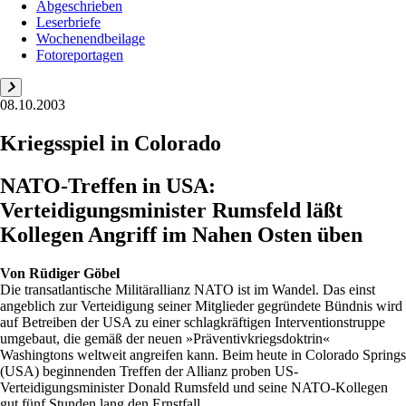
Abgeschrieben
Leserbriefe
Wochenendbeilage
Fotoreportagen
08.10.2003
Kriegsspiel in Colorado
NATO-Treffen in USA:
Verteidigungsminister Rumsfeld läßt
Kollegen Angriff im Nahen Osten üben
Von
Rüdiger Göbel
Die transatlantische Militärallianz NATO ist im Wandel. Das einst
angeblich zur Verteidigung seiner Mitglieder gegründete Bündnis wird
auf Betreiben der USA zu einer schlagkräftigen Interventionstruppe
umgebaut, die gemäß der neuen »Präventivkriegsdoktrin«
Washingtons weltweit angreifen kann. Beim heute in Colorado Springs
(USA) beginnenden Treffen der Allianz proben US-
Verteidigungsminister Donald Rumsfeld und seine NATO-Kollegen
gut fünf Stunden lang den Ernstfall...