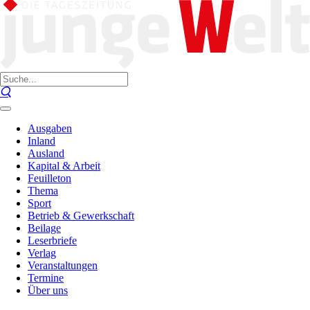
Ausgaben
Inland
Ausland
Kapital & Arbeit
Feuilleton
Thema
Sport
Betrieb & Gewerkschaft
Beilage
Leserbriefe
Verlag
Veranstaltungen
Termine
Über uns