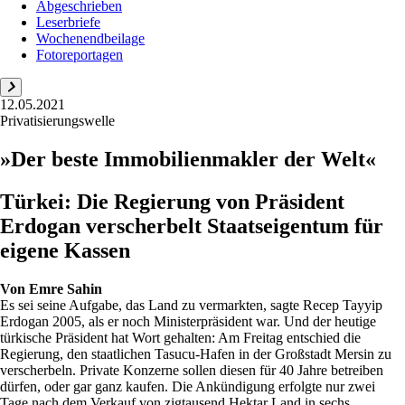
Abgeschrieben
Leserbriefe
Wochenendbeilage
Fotoreportagen
12.05.2021
Privatisierungswelle
»Der beste Immobilienmakler der Welt«
Türkei: Die Regierung von Präsident
Erdogan verscherbelt Staatseigentum für
eigene Kassen
Von
Emre Sahin
Es sei seine Aufgabe, das Land zu vermarkten, sagte Recep Tayyip
Erdogan 2005, als er noch Ministerpräsident war. Und der heutige
türkische Präsident hat Wort gehalten: Am Freitag entschied die
Regierung, den staatlichen Tasucu-Hafen in der Großstadt Mersin zu
verscherbeln. Private Konzerne sollen diesen für 40 Jahre betreiben
dürfen, oder gar ganz kaufen. Die Ankündigung erfolgte nur zwei
Tage nach dem Verkauf von zigtausend Hektar Land in sechs