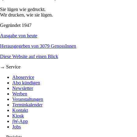
Sie lügen wie gedruckt.
Wir drucken, wie sie lügen.
Gegründet 1947
Ausgabe von heute
Herausgegeben von 3079 GenossInnen
Diese Website auf einen Blick
→ Service
Aboservice
Abo kündigen
Newsletter
Werben
Veranstaltungen
Terminkalender
Kontakt
Kiosk
jW-App
Jobs