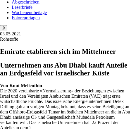
Abgeschrieben
Leserbriefe
Wochenendbeilage
Fotoreportagen
03.05.2021
Rohstoffe
Emirate etablieren sich im Mittelmeer
Unternehmen aus Abu Dhabi kauft Anteile
an Erdgasfeld vor israelischer Küste
Von
Knut Mellenthin
Die 2020 vereinbarte »Normalisierung« der Beziehungen zwischen
Israel und den Vereinigten Arabischen Emiraten (VAE) trägt erste
wirtschaftliche Früchte. Das israelische Energieunternehmen Delek
Drilling gab am vorigen Montag bekannt, dass es seine Beteiligung an
dem Offshore-Erdgasfeld Tamar im östlichen Mittelmeer an die in Abu
Dhabi ansässige Öl- und Gasgesellschaft Mubadala Petroleum
verkaufen will. Das israelische Unternehmen hält 22 Prozent der
Anteile an dem 2...