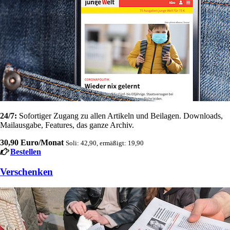
24/7:
Sofortiger Zugang zu allen Artikeln und Beilagen. Downloads,
Mailausgabe, Features, das ganze Archiv.
30,90 Euro/Monat
Soli: 42,90, ermäßigt: 19,90
Bestellen
Verschenken