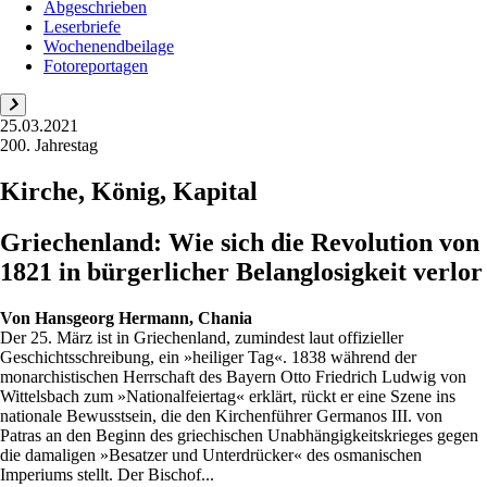
Abgeschrieben
Leserbriefe
Wochenendbeilage
Fotoreportagen
25.03.2021
200. Jahrestag
Kirche, König, Kapital
Griechenland: Wie sich die Revolution von
1821 in bürgerlicher Belanglosigkeit verlor
Von
Hansgeorg Hermann, Chania
Der 25. März ist in Griechenland, zumindest laut offizieller
Geschichtsschreibung, ein »heiliger Tag«. 1838 während der
monarchistischen Herrschaft des Bayern Otto Friedrich Ludwig von
Wittelsbach zum »Nationalfeiertag« erklärt, rückt er eine Szene ins
nationale Bewusstsein, die den Kirchenführer Germanos III. von
Patras an den Beginn des griechischen Unabhängigkeitskrieges gegen
die damaligen »Besatzer und Unterdrücker« des osmanischen
Imperiums stellt. Der Bischof...