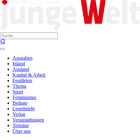
Ausgaben
Inland
Ausland
Kapital & Arbeit
Feuilleton
Thema
Sport
Feminismus
Beilage
Leserbriefe
Verlag
Veranstaltungen
Termine
Über uns