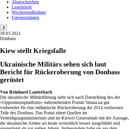
Abgeschrieben
Leserbriefe
Wochenendbeilage
Fotoreportagen
18.03.2021
Donbass
Kiew stellt Kriegsfalle
Ukrainische Militärs sehen sich laut
Bericht für Rückeroberung von Donbass
gerüstet
Von
Reinhard Lauterbach
Die ukrainische Militärführung sieht sich nach Darstellung des der
»Oppositionsplattform« nahestehenden Portals Strana.ua gut
vorbereitet für eine militärische Rückeroberung der 2014 verlorenen
Teile des Donbass. Das Portal zitiert Quellen im
Verteidigungsministerium und im Kiewer Generalstab mit der Aussage,
die ukrainische Armee sei heute wesentlich besser ausgebildet und
ausgerüstet als vor sieben Jahren. Insbesondere habe sie aus dem