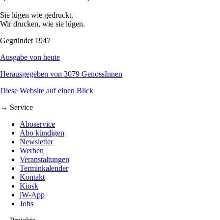
Sie lügen wie gedruckt.
Wir drucken, wie sie lügen.
Gegründet 1947
Ausgabe von heute
Herausgegeben von 3079 GenossInnen
Diese Website auf einen Blick
→ Service
Aboservice
Abo kündigen
Newsletter
Werben
Veranstaltungen
Terminkalender
Kontakt
Kiosk
jW-App
Jobs