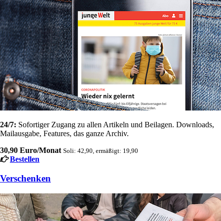
24/7:
Sofortiger Zugang zu allen Artikeln und Beilagen. Downloads,
Mailausgabe, Features, das ganze Archiv.
30,90 Euro/Monat
Soli: 42,90, ermäßigt: 19,90
Bestellen
Verschenken