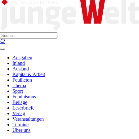
Ausgaben
Inland
Ausland
Kapital & Arbeit
Feuilleton
Thema
Sport
Feminismus
Beilage
Leserbriefe
Verlag
Veranstaltungen
Termine
Über uns