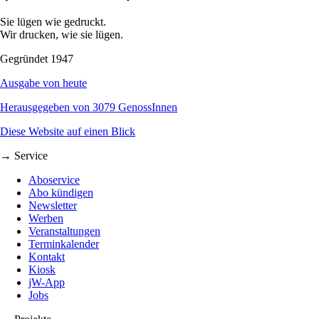
Sie lügen wie gedruckt.
Wir drucken, wie sie lügen.
Gegründet 1947
Ausgabe von heute
Herausgegeben von 3079 GenossInnen
Diese Website auf einen Blick
→ Service
Aboservice
Abo kündigen
Newsletter
Werben
Veranstaltungen
Terminkalender
Kontakt
Kiosk
jW-App
Jobs