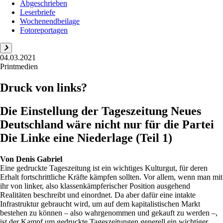
Abgeschrieben
Leserbriefe
Wochenendbeilage
Fotoreportagen
04.03.2021
Printmedien
Druck von links?
Die Einstellung der Tageszeitung Neues
Deutschland wäre nicht nur für die Partei
Die Linke eine Niederlage (Teil 1)
Von
Denis Gabriel
Eine gedruckte Tageszeitung ist ein wichtiges Kulturgut, für deren
Erhalt fortschrittliche Kräfte kämpfen sollten. Vor allem, wenn man mit
ihr von linker, also klassenkämpferischer Position ausgehend
Realitäten beschreibt und einordnet. Da aber dafür eine intakte
Infrastruktur gebraucht wird, um auf dem kapitalistischen Markt
bestehen zu können – also wahrgenommen und gekauft zu werden –,
ist der Kampf um gedruckte Tageszeitungen generell ein wichtiger