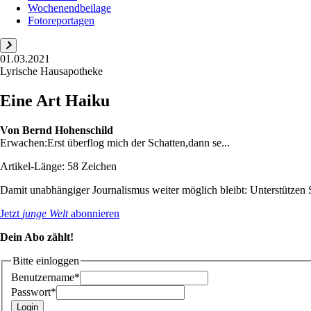
Wochenendbeilage
Fotoreportagen
01.03.2021
Lyrische Hausapotheke
Eine Art Haiku
Von
Bernd Hohenschild
Erwachen:Erst überflog mich der Schatten,dann se...
Artikel-Länge: 58 Zeichen
Damit unabhängiger Journalismus weiter möglich bleibt: Unterstütze
Jetzt
junge Welt
abonnieren
Dein Abo zählt!
Bitte einloggen
Benutzername*
Passwort*