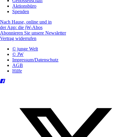
Genossenschaft
Aktionsbüro
Spenden
Nach Hause, online und in
der App: die jW-Abos
Abonnieren Sie unsere Newsletter
Vertrag widerrufen
© junge Welt
© JW
Impressum/Datenschutz
AGB
Hilfe