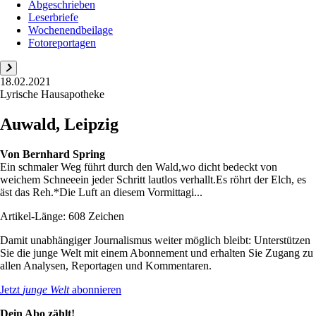
Abgeschrieben
Leserbriefe
Wochenendbeilage
Fotoreportagen
18.02.2021
Lyrische Hausapotheke
Auwald, Leipzig
Von
Bernhard Spring
Ein schmaler Weg führt durch den Wald,wo dicht bedeckt von
weichem Schneeein jeder Schritt lautlos verhallt.Es röhrt der Elch, es
äst das Reh.*Die Luft an diesem Vormittagi...
Artikel-Länge: 608 Zeichen
Damit unabhängiger Journalismus weiter möglich bleibt: Unterstützen
Sie die junge Welt mit einem Abonnement und erhalten Sie Zugang zu
allen Analysen, Reportagen und Kommentaren.
Jetzt
junge Welt
abonnieren
Dein Abo zählt!