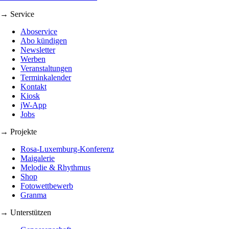
→ Service
Aboservice
Abo kündigen
Newsletter
Werben
Veranstaltungen
Terminkalender
Kontakt
Kiosk
jW-App
Jobs
→ Projekte
Rosa-Luxemburg-Konferenz
Maigalerie
Melodie & Rhythmus
Shop
Fotowettbewerb
Granma
→ Unterstützen