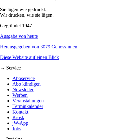
Sie lügen wie gedruckt.
Wir drucken, wie sie lügen.
Gegründet 1947
Ausgabe von heute
Herausgegeben von 3079 GenossInnen
Diese Website auf einen Blick
→ Service
Aboservice
Abo kündigen
Newsletter
Werben
Veranstaltungen
Terminkalender
Kontakt
Kiosk
jW-App
Jobs