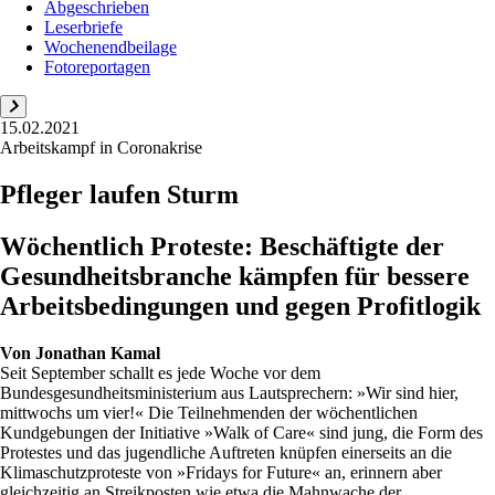
Abgeschrieben
Leserbriefe
Wochenendbeilage
Fotoreportagen
15.02.2021
Arbeitskampf in Coronakrise
Pfleger laufen Sturm
Wöchentlich Proteste: Beschäftigte der
Gesundheitsbranche kämpfen für bessere
Arbeitsbedingungen und gegen Profitlogik
Von
Jonathan Kamal
Seit September schallt es jede Woche vor dem
Bundesgesundheitsministerium aus Lautsprechern: »Wir sind hier,
mittwochs um vier!« Die Teilnehmenden der wöchentlichen
Kundgebungen der Initiative »Walk of Care« sind jung, die Form des
Protestes und das jugendliche Auftreten knüpfen einerseits an die
Klimaschutzproteste von »Fridays for Future« an, erinnern aber
gleichzeitig an Streikposten wie etwa die Mahnwache der