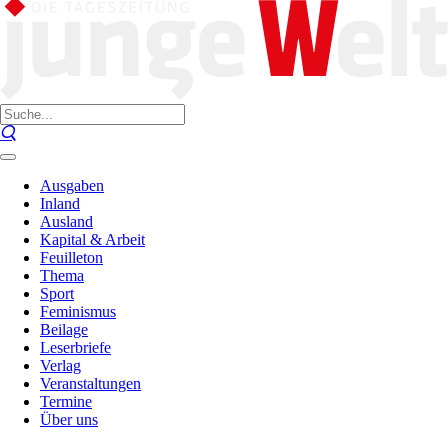
Ausgaben
Inland
Ausland
Kapital & Arbeit
Feuilleton
Thema
Sport
Feminismus
Beilage
Leserbriefe
Verlag
Veranstaltungen
Termine
Über uns