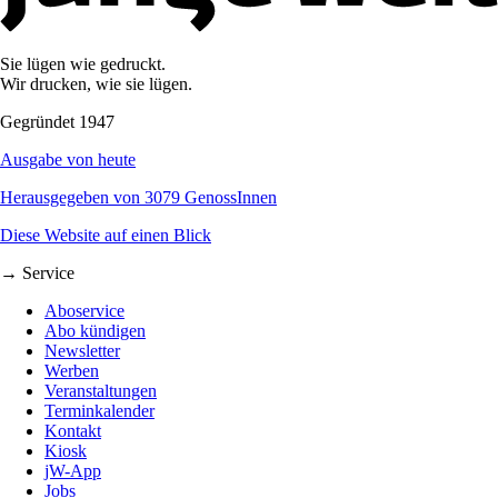
Sie lügen wie gedruckt.
Wir drucken, wie sie lügen.
Gegründet 1947
Ausgabe von heute
Herausgegeben von 3079 GenossInnen
Diese Website auf einen Blick
→ Service
Aboservice
Abo kündigen
Newsletter
Werben
Veranstaltungen
Terminkalender
Kontakt
Kiosk
jW-App
Jobs