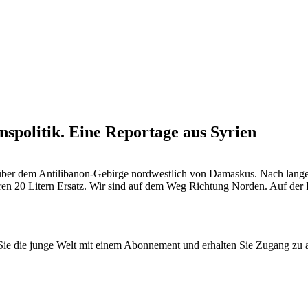
spolitik. Eine Reportage aus Syrien
ber dem Antilibanon-Gebirge nordwestlich von Damaskus. Nach langen
eren 20 Litern Ersatz. Wir sind auf dem Weg Richtung Norden. Auf der R
n Sie die junge Welt mit einem Abonnement und erhalten Sie Zugang z