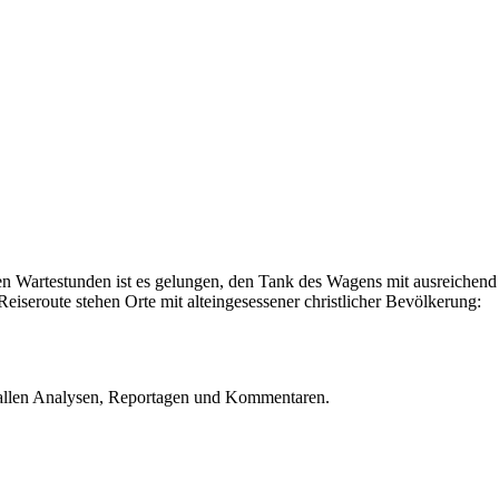
 Wartestunden ist es gelungen, den Tank des Wagens mit ausreichend
eiseroute stehen Orte mit alteingesessener christlicher Bevölkerung:
u allen Analysen, Reportagen und Kommentaren.