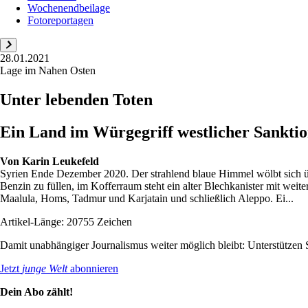
Wochenendbeilage
Fotoreportagen
28.01.2021
Lage im Nahen Osten
Unter lebenden Toten
Ein Land im Würgegriff westlicher Sanktion
Von
Karin Leukefeld
Syrien Ende Dezember 2020. Der strahlend blaue Himmel wölbt sich ü
Benzin zu füllen, im Kofferraum steht ein alter Blechkanister mit weit
Maalula, Homs, Tadmur und Karjatain und schließlich Aleppo. Ei...
Artikel-Länge: 20755 Zeichen
Damit unabhängiger Journalismus weiter möglich bleibt: Unterstütze
Jetzt
junge Welt
abonnieren
Dein Abo zählt!