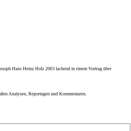
hilosoph Hans Heinz Holz 2003 lachend in einem Vortrag über
u allen Analysen, Reportagen und Kommentaren.