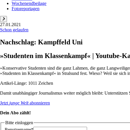
Wochenendbeilage
Fotoreportagen
27.01.2021
Schon gelaufen
Nachschlag: Kampffeld Uni
»Studenten im Klassenkampf« | Youtube-K
»Konservative Studenten sind die ganz Lahmen, die ganz Langweiligen,
»Studenten im Klassenkampf« in Stralsund fest. Wieso? Weil sie sich i
Artikel-Länge: 1011 Zeichen
Damit unabhängiger Journalismus weiter möglich bleibt: Unterstütze
Jetzt
junge Welt
abonnieren
Dein Abo zählt!
Bitte einloggen
Benutzername*