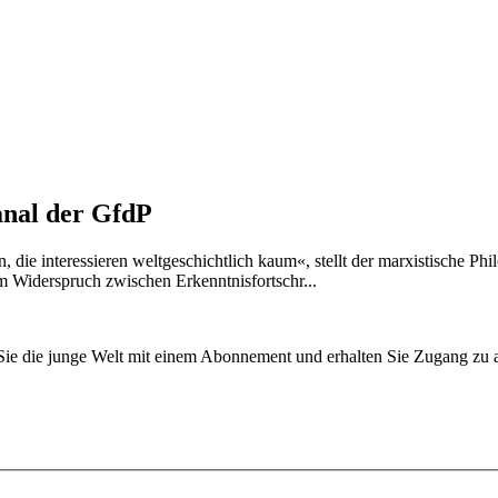
anal der GfdP
 die interessieren weltgeschichtlich kaum«, stellt der marxistische P
m Widerspruch zwischen Erkenntnisfortschr...
n Sie die junge Welt mit einem Abonnement und erhalten Sie Zugang z