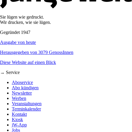
Sie lügen wie gedruckt.
Wir drucken, wie sie lügen.
Gegründet 1947
Ausgabe von heute
Herausgegeben von 3079 GenossInnen
Diese Website auf einen Blick
→ Service
Aboservice
Abo kündigen
Newsletter
Werben
Veranstaltungen
Terminkalender
Kontakt
Kiosk
jW-App
Jobs