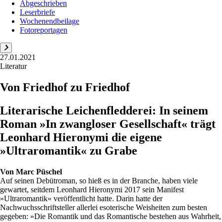
Abgeschrieben
Leserbriefe
Wochenendbeilage
Fotoreportagen
27.01.2021
Literatur
Von Friedhof zu Friedhof
Literarische Leichenfledderei: In seinem
Roman »In zwangloser Gesellschaft« trägt
Leonhard Hieronymi die eigene
»Ultraromantik« zu Grabe
Von
Marc Püschel
Auf seinen Debütroman, so hieß es in der Branche, haben viele
gewartet, seitdem Leonhard Hieronymi 2017 sein Manifest
»Ultraromantik« veröffentlicht hatte. Darin hatte der
Nachwuchsschriftsteller allerlei esoterische Weisheiten zum besten
gegeben: »Die Romantik und das Romantische bestehen aus Wahrheit,