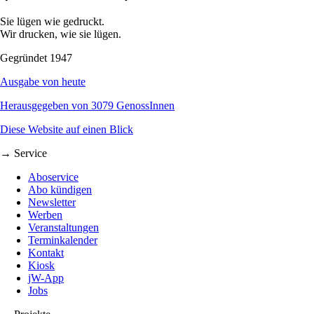
Sie lügen wie gedruckt.
Wir drucken, wie sie lügen.
Gegründet 1947
Ausgabe von heute
Herausgegeben von 3079 GenossInnen
Diese Website auf einen Blick
→ Service
Aboservice
Abo kündigen
Newsletter
Werben
Veranstaltungen
Terminkalender
Kontakt
Kiosk
jW-App
Jobs