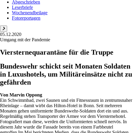
Abgeschrieben
Leserbriefe
Wochenendbeilage
Fotoreportagen
05.12.2020
Umgang mit der Pandemie
Viersternequarantäne für die Truppe
Bundeswehr schickt seit Monaten Soldaten
in Luxushotels, um Militäreinsätze nicht zu
gefährden
Von
Marvin Oppong
Ein Schwimmbad, zwei Saunen und ein Fitnessraum in zen­trumsnaher
Rheinlage – damit wirbt das Hilton-Hotel in Bonn. Seit mehreren
Monaten gehen uniformierte Bundeswehr-Soldaten dort ein und aus.
Regelmäßig stehen Transporter der Armee vor dem Viersternehotel.
Fotografiert man diese, werden die Uniformierten schnell nervös. In
diesem Jahr wurde die Fassade bereits von einem Farbbeutel
getroffen.Im Mai berichteten Medien, dass die Bundeswehr Soldaten