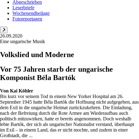
Abgeschrieben
Leserbriefe
Wochenendbeilage
Fotoreportagen
26.09.2020
Eine ungarische Musik
Volkslied und Moderne
Vor 75 Jahren starb der ungarische
Komponist Béla Bartók
Von
Kai Köhler
Bis kurz vor seinem Tod in einem New Yorker Hospital am 26.
September 1945 hatte Béla Bartók die Hoffnung nicht aufgegeben, aus
dem Exil in die ungarische Heimat zurückzukehren. Die Einladung,
nach der Befreiung durch die Rote Armee am Wiederaufbau auch
politisch mitzuwirken, hatte er bereits angenommen. Doch weshalb
lebte Bartók, der sich als ungarischer Nationalist verstand, überhaupt
im Exil – in einem Land, das er nicht mochte, und zudem in einer
Großstadt, die ...